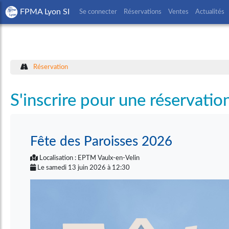
FPMA Lyon SI
Se connecter
Réservations
Ventes
Actualités
Réservation
S'inscrire pour une réservatio
Fête des Paroisses 2026
Localisation : EPTM Vaulx-en-Velin
Le samedi 13 juin 2026 à 12:30