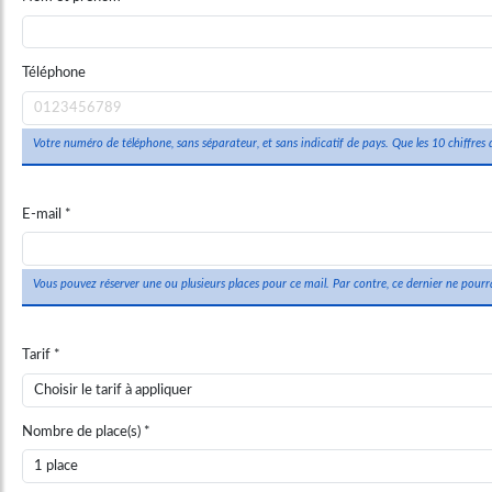
Téléphone
Votre numéro de téléphone, sans séparateur, et sans indicatif de pays. Que les 10 chiffres
E-mail
Vous pouvez réserver une ou plusieurs places pour ce mail. Par contre, ce dernier ne pourra
Tarif
Nombre de place(s)