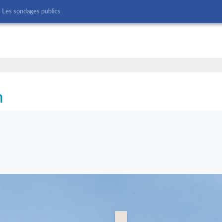
Les sondages publics
n