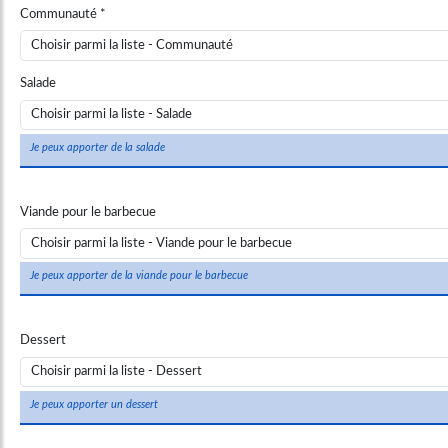
Communauté
Salade
Je peux apporter de la salade
Viande pour le barbecue
Je peux apporter de la viande pour le barbecue
Dessert
Je peux apporter un dessert